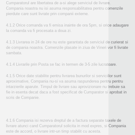
Cumparatorul are libertatea de a-si alege serviciul de livrare.
Compania noastra nu isi asuma responsabilitatea pentru comenzile
pierdute care sunt livrate prin companii externe.
4.1.2 Orice comanda va fi emisa inainte de ora 5pm, si orice adaugare
la comanda va fi procesata a doua zi.
4.1.3 Livrarea in 24 de ore nu este garantata de serviciul de curierat si
de compania noastra. Comenzile plasate in ziua de Vineri vor fi livrate
sambata.
4.1.4 Livrarile prin Posta se fac in termen de 3-5 zile lucratoare.
4.1.5 Orice date stabilite pentru livrarea bunurilor si serviciilor sunt
aproximative, Compania nu-si va asuma raspunderea pentru pentru
intarzierile aparute. Timpul de livrare sau aprovizionare nu trebuie sa
fie in esenta decat daca a fost specificat de Cumparator si aprobat in
scris de Companie.
4.1.6 Compania isi rezerva dreptul de a factura separate taxele de
livrare atunci cand Cumparatorul solicita in mod expres, si Compania
este de accord, o livrare intr-un timp stabilit cu acesta.