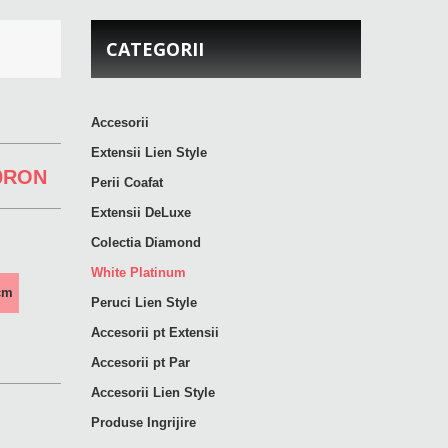
CATEGORII
Accesorii
Extensii Lien Style
0RON
Perii Coafat
Extensii DeLuxe
Colectia Diamond
White Platinum
cm
Peruci Lien Style
Accesorii pt Extensii
Accesorii pt Par
Accesorii Lien Style
Produse Ingrijire