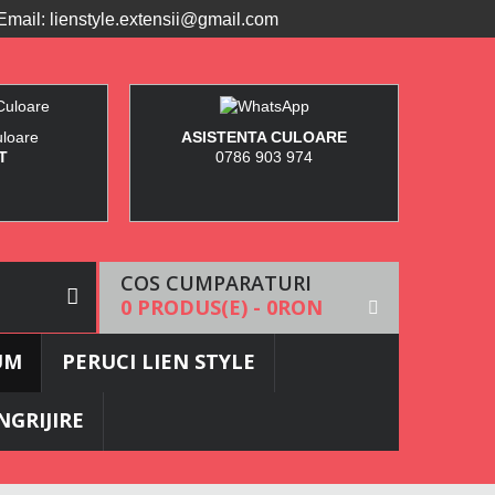
Email:
lienstyle.extensii@gmail.com
uloare
ASISTENTA CULOARE
T
0786 903 974
COS CUMPARATURI
0 PRODUS(E) - 0RON
UM
PERUCI LIEN STYLE
NGRIJIRE