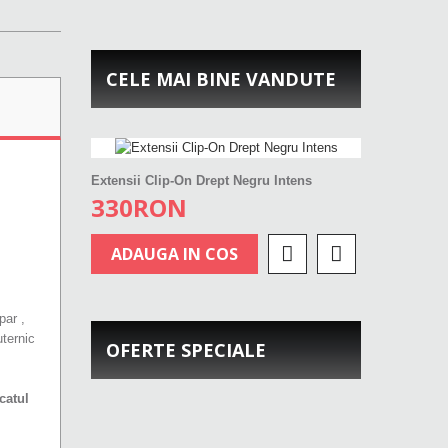
CELE MAI BINE VANDUTE
Extensii Clip-On Drept Negru Intens
330RON
ADAUGA IN COS
par ,
uternic
OFERTE SPECIALE
icatul