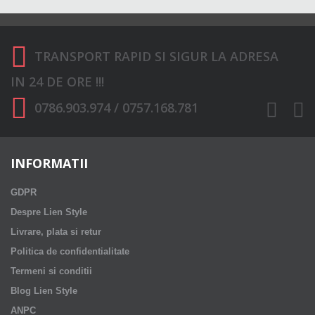
TRANSPORT RAPID SI SIGUR LA ADRESA
IN 24 DE ORE !!!
0786.903.974 / 0757.168.781
INFORMATII
GDPR
Despre Lien Style
Livrare, plata si retur
Politica de confidentialitate
Termeni si conditii
Blog Lien Style
ANPC