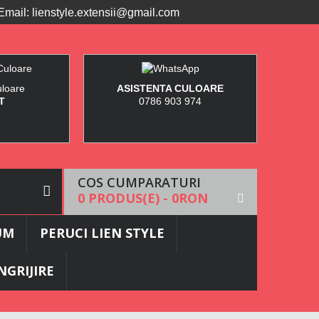
Email:
lienstyle.extensii@gmail.com
uloare
ASISTENTA CULOARE
T
0786 903 974
COS CUMPARATURI
0 PRODUS(E) - 0RON
UM
PERUCI LIEN STYLE
NGRIJIRE