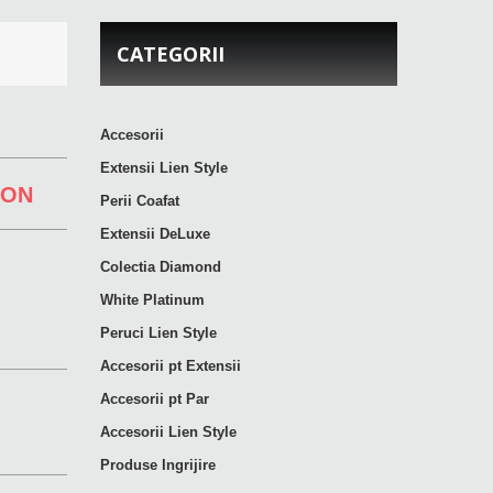
CATEGORII
Accesorii
Extensii Lien Style
RON
Perii Coafat
Extensii DeLuxe
Colectia Diamond
White Platinum
Peruci Lien Style
Accesorii pt Extensii
Accesorii pt Par
Accesorii Lien Style
Produse Ingrijire