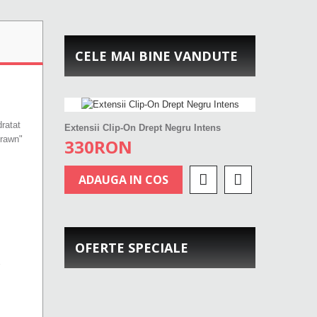
CELE MAI BINE VANDUTE
ratat
Extensii Clip-On Drept Negru Intens
drawn"
330RON
ADAUGA IN COS
OFERTE SPECIALE