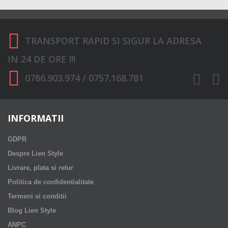
TRANSPORT RAPID SI SIGUR LA ADRESA
IN 24 DE ORE !!!
0786.903.974 / 0757.168.781
INFORMATII
GDPR
Despre Lien Style
Livrare, plata si retur
Politica de confidentialitate
Termeni si conditii
Blog Lien Style
ANPC