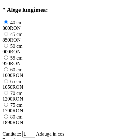
*
Alege lungimea:
40 cm
800RON
45 cm
850RON
50 cm
900RON
55 cm
950RON
60 cm
1000RON
65 cm
1050RON
70 cm
1200RON
75 cm
1790RON
80 cm
1890RON
Cantitate:
Adauga in cos