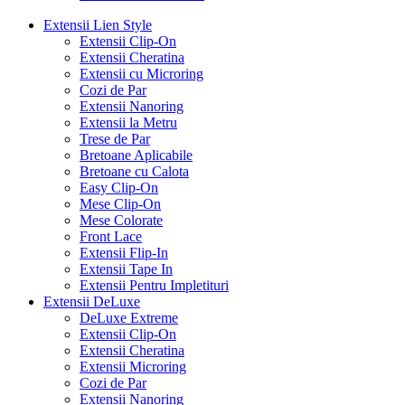
Extensii Lien Style
Extensii Clip-On
Extensii Cheratina
Extensii cu Microring
Cozi de Par
Extensii Nanoring
Extensii la Metru
Trese de Par
Bretoane Aplicabile
Bretoane cu Calota
Easy Clip-On
Mese Clip-On
Mese Colorate
Front Lace
Extensii Flip-In
Extensii Tape In
Extensii Pentru Impletituri
Extensii DeLuxe
DeLuxe Extreme
Extensii Clip-On
Extensii Cheratina
Extensii Microring
Cozi de Par
Extensii Nanoring