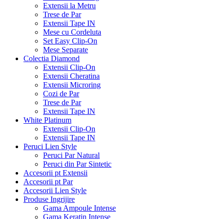
Extensii la Metru
Trese de Par
Extensii Tape IN
Mese cu Cordeluta
Set Easy Clip-On
Mese Separate
Colectia Diamond
Extensii Clip-On
Extensii Cheratina
Extensii Microring
Cozi de Par
Trese de Par
Extensii Tape IN
White Platinum
Extensii Clip-On
Extensii Tape IN
Peruci Lien Style
Peruci Par Natural
Peruci din Par Sintetic
Accesorii pt Extensii
Accesorii pt Par
Accesorii Lien Style
Produse Ingrijire
Gama Ampoule Intense
Gama Keratin Intense