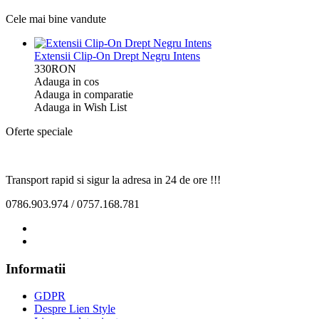
Cele mai bine vandute
Extensii Clip-On Drept Negru Intens
330RON
Adauga in cos
Adauga in comparatie
Adauga in Wish List
Oferte speciale
Transport rapid si sigur la adresa in 24 de ore !!!
0786.903.974 / 0757.168.781
Informatii
GDPR
Despre Lien Style