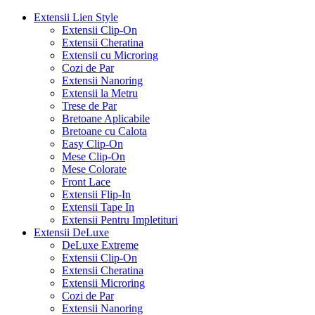
Extensii Lien Style
Extensii Clip-On
Extensii Cheratina
Extensii cu Microring
Cozi de Par
Extensii Nanoring
Extensii la Metru
Trese de Par
Bretoane Aplicabile
Bretoane cu Calota
Easy Clip-On
Mese Clip-On
Mese Colorate
Front Lace
Extensii Flip-In
Extensii Tape In
Extensii Pentru Impletituri
Extensii DeLuxe
DeLuxe Extreme
Extensii Clip-On
Extensii Cheratina
Extensii Microring
Cozi de Par
Extensii Nanoring