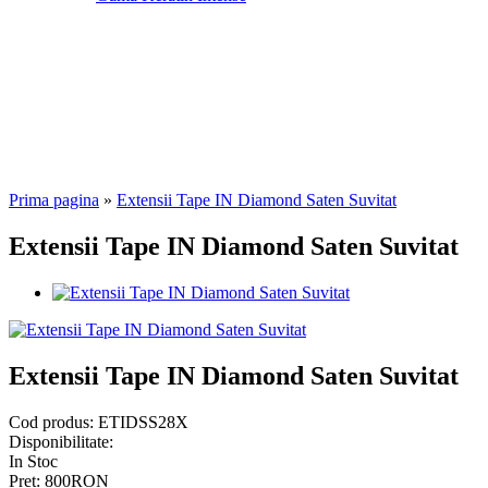
Prima pagina
»
Extensii Tape IN Diamond Saten Suvitat
Extensii Tape IN Diamond Saten Suvitat
Extensii Tape IN Diamond Saten Suvitat
Cod produs:
ETIDSS28X
Disponibilitate:
In Stoc
Pret:
800RON